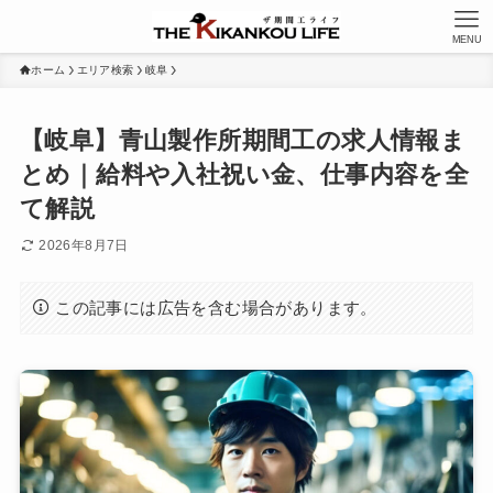
MENU
ホーム
エリア検索
岐阜
【岐阜】青山製作所期間工の求人情報ま
とめ｜給料や入社祝い金、仕事内容を全
て解説
2026年8月7日
この記事には広告を含む場合があります。