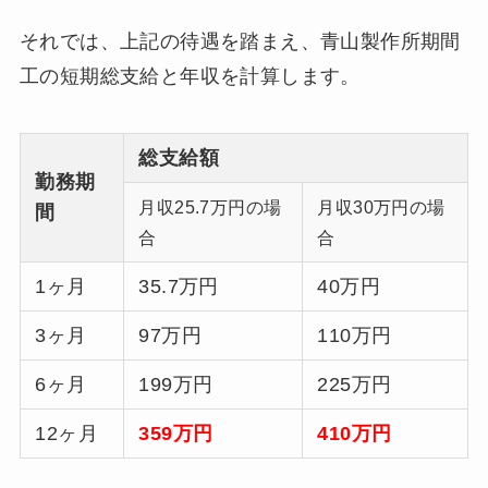
それでは、上記の待遇を踏まえ、青山製作所期間
工の短期総支給と年収を計算します。
総支給額
勤務期
月収25.7万円の場
月収30万円の場
間
合
合
1ヶ月
35.7万円
40万円
3ヶ月
97万円
110万円
6ヶ月
199万円
225万円
12ヶ月
359万円
410万円