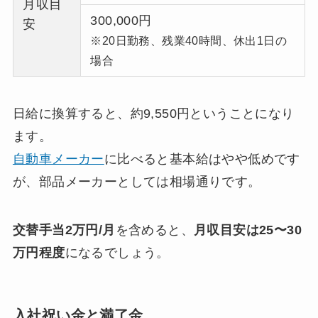
月収目
300,000円
安
※20日勤務、残業40時間、休出1日の
場合
日給に換算すると、約9,550円ということになり
ます。
自動車メーカー
に比べると基本給はやや低めです
が、部品メーカーとしては相場通りです。
交替手当2万円/月
を含めると、
月収目安は25〜30
万円程度
になるでしょう。
入社祝い金と満了金