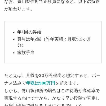
なお、青山製作所で正社員になると、以下の待遇
が加わります。
年1回の昇給
賞与は年2回（昨年実績：月収5.2ヶ月
分）
家族手当
たとえば、月収を30万円程度と想定すると、ボー
ナス込みで
年収は500万円
を超えます。
しかも、青山製作所の場合はこの待遇が高確率で
実現するわけですから、かなり早い段階で安定し
た雇用環境で働けるようになるでしょう。