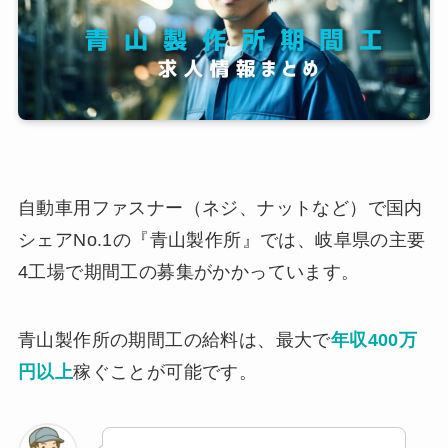
自動車用ファスナー（ネジ、ナットなど）で国内
シェアNo.1の『青山製作所』では、岐阜県の主要
4工場で期間工の募集がかかっています。
青山製作所の期間工の給料は、最大で
年収400万
円以上
稼ぐことが可能です。