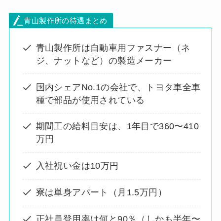
青山製作所の待遇まとめ
青山製作所は自動車用ファスナー（ネ
ジ、ナットなど）の製造メーカー
国内シェアNo.1の会社で、トヨタ車全車
種で部品が使用されている
期間工の給料目安は、1年目で360〜410
万円
入社祝い金は10万円
寮は単身アパート（月1.5万円）
正社員登用率は何と90％（しかも半年〜