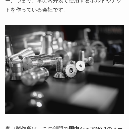
ー、つまり、車の内外装で使用するボルトやナッ
トを作っている会社です。
青山製作所は、この部門で
国内シェアNo.1
のメー