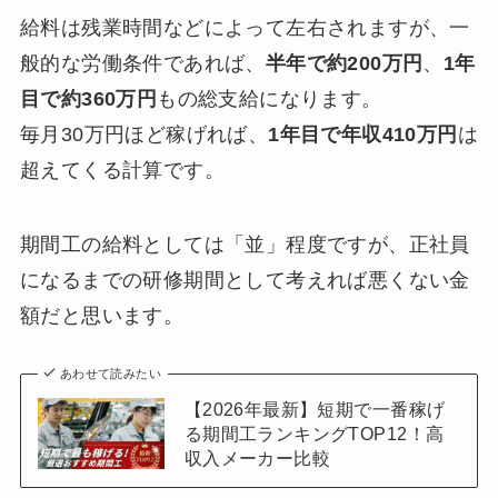
給料は残業時間などによって左右されますが、一
般的な労働条件であれば、
半年で約200万円
、
1年
目で約360万円
もの総支給になります。
毎月30万円ほど稼げれば、
1年目で年収410万円
は
超えてくる計算です。
期間工の給料としては「並」程度ですが、正社員
になるまでの研修期間として考えれば悪くない金
額だと思います。
あわせて読みたい
【2026年最新】短期で一番稼げ
る期間工ランキングTOP12！高
収入メーカー比較