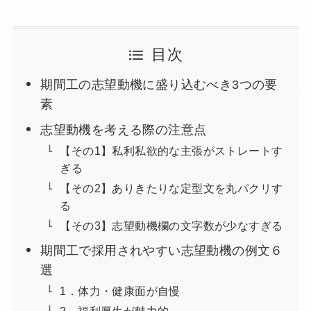
目次
期間工の志望動機に盛り込むべき3つの要
素
志望動機を考える際の注意点
【その1】私利私欲的な主張がストレートす
ぎる
【その2】ありきたりな定型文を丸パクリす
る
【その3】志望動機欄の文字数が少なすぎる
期間工で採用されやすい志望動機の例文６
選
1．体力・健康面が自慢
2．福利厚生が魅力的