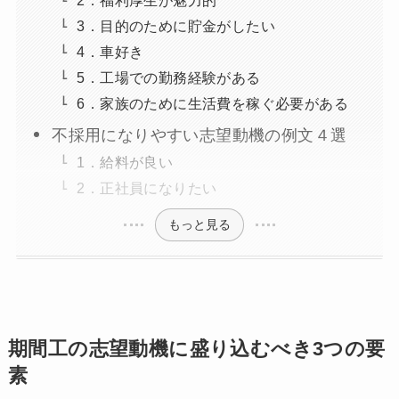
3．目的のために貯金がしたい
4．車好き
5．工場での勤務経験がある
6．家族のために生活費を稼ぐ必要がある
不採用になりやすい志望動機の例文４選
1．給料が良い
2．正社員になりたい
もっと見る
期間工の志望動機に盛り込むべき3つの要
素