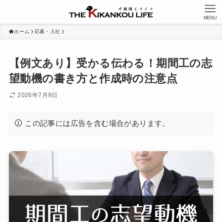
MENU
ホーム
応募・入社
【例文あり】受かる伝わる！期間工の志
望動機の書き方と作成時の注意点
2026年7月9日
この記事には広告を含む場合があります。