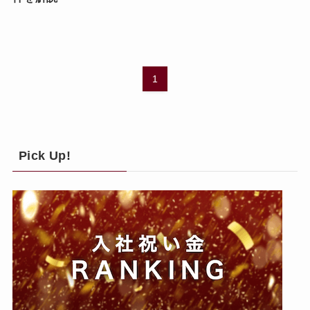
1
Pick Up!